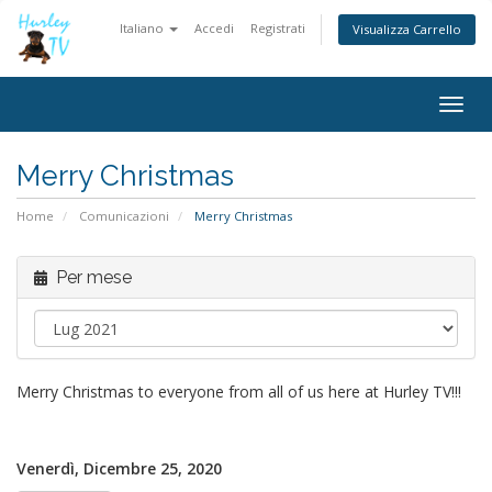
Italiano
Accedi
Registrati
Visualizza Carrello
Togg
navig
Merry Christmas
Home
Comunicazioni
Merry Christmas
Per mese
Merry Christmas to everyone from all of us here at Hurley TV!!!
Venerdì, Dicembre 25, 2020