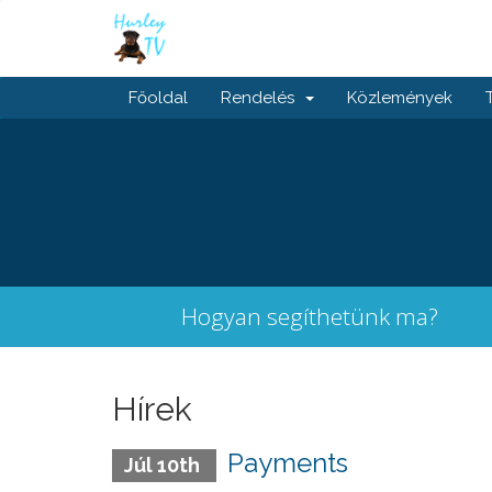
Főoldal
Rendelés
Közlemények
Hogyan segíthetünk ma?
Hírek
Payments
Júl 10th