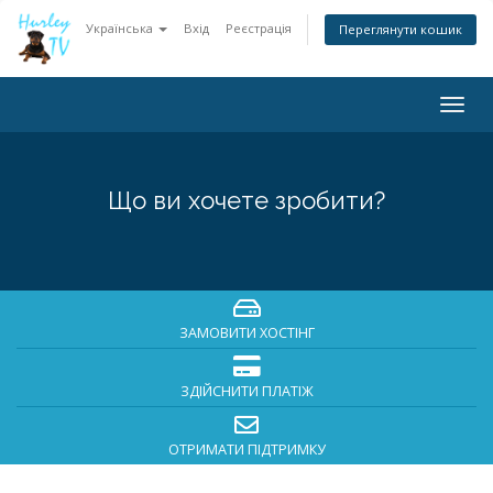
Українська
Вхід
Реєстрація
Переглянути кошик
Togg
navig
Що ви хочете зробити?
ЗАМОВИТИ ХОСТІНГ
ЗДІЙСНИТИ ПЛАТІЖ
ОТРИМАТИ ПІДТРИМКУ