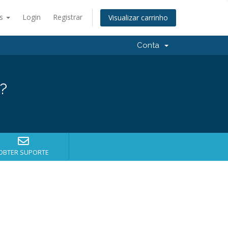
ês
Login
Registrar
Visualizar carrinho
Conta
?
OBTER SUPORTE