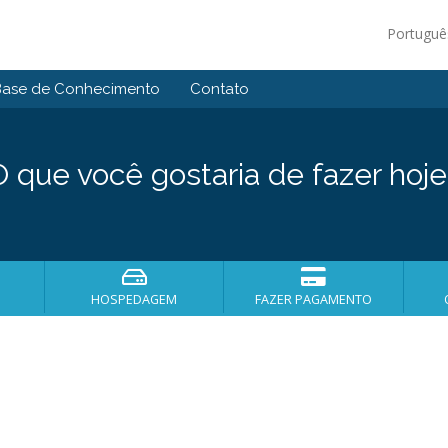
Portugu
Base de Conhecimento
Contato
O que você gostaria de fazer hoje
HOSPEDAGEM
FAZER PAGAMENTO