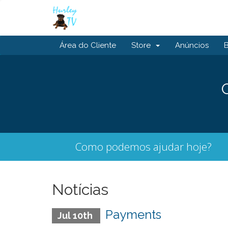
Área do Cliente
Store
Anúncios
Como podemos ajudar hoje?
Notícias
Payments
Jul 10th